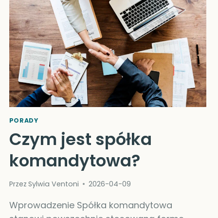
ROLA
W
DZIAŁALNOŚCI
GOSPODARCZEJ
PORADY
Czym jest spółka
komandytowa?
Przez
Sylwia Ventoni
2026-04-09
Wprowadzenie Spółka komandytowa