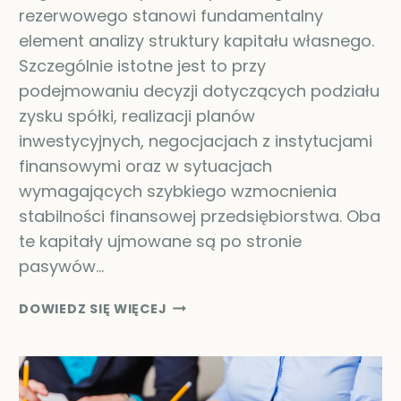
rezerwowego stanowi fundamentalny
element analizy struktury kapitału własnego.
Szczególnie istotne jest to przy
podejmowaniu decyzji dotyczących podziału
zysku spółki, realizacji planów
inwestycyjnych, negocjacjach z instytucjami
finansowymi oraz w sytuacjach
wymagających szybkiego wzmocnienia
stabilności finansowej przedsiębiorstwa. Oba
te kapitały ujmowane są po stronie
pasywów…
KAPITAŁ
DOWIEDZ SIĘ WIĘCEJ
ZAPASOWY
A
REZERWOWY
–