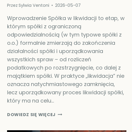
Przez
Sylwia Ventoni
2026-05-07
Wprowadzenie Spółka w likwidacji to etap, w
którym spółki z ograniczoną
odpowiedzialnością (w tym typowe spółki z
o.o.) formalnie zmierzają do zakończenia
działalności spółki i uporządkowania
wszystkich spraw – od rozliczeń
podatkowych po rozstrzygnięcie, co dalej z
majątkiem spółki. W praktyce „likwidacja” nie
oznacza natychmiastowego zamknięcia,
lecz uporządkowany proces likwidacji spółki,
który ma na celu…
SPÓŁKA
DOWIEDZ SIĘ WIĘCEJ
W
LIKWIDACJI