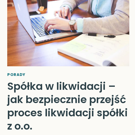
PORADY
Spółka w likwidacji –
jak bezpiecznie przejść
proces likwidacji spółki
z o.o.