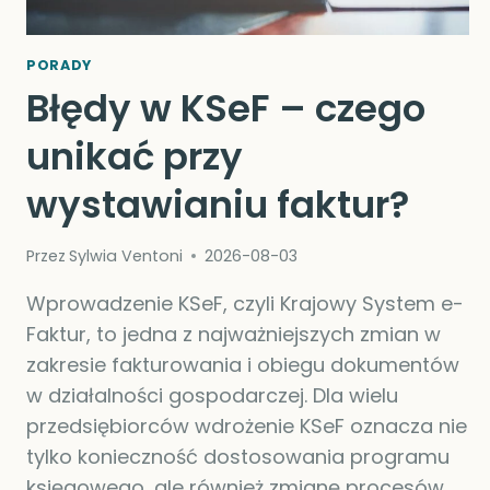
PORADY
Błędy w KSeF – czego
unikać przy
wystawianiu faktur?
Przez
Sylwia Ventoni
2026-08-03
Wprowadzenie KSeF, czyli Krajowy System e-
Faktur, to jedna z najważniejszych zmian w
zakresie fakturowania i obiegu dokumentów
w działalności gospodarczej. Dla wielu
przedsiębiorców wdrożenie KSeF oznacza nie
tylko konieczność dostosowania programu
księgowego, ale również zmianę procesów