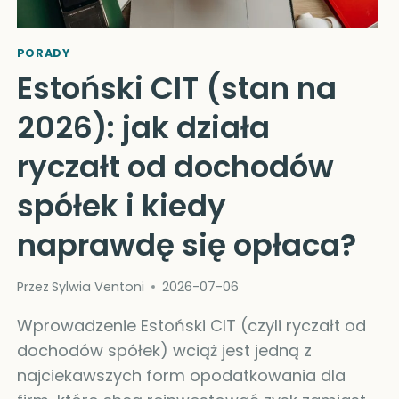
PORADY
Estoński CIT (stan na
2026): jak działa
ryczałt od dochodów
spółek i kiedy
naprawdę się opłaca?
Przez
Sylwia Ventoni
2026-07-06
Wprowadzenie Estoński CIT (czyli ryczałt od
dochodów spółek) wciąż jest jedną z
najciekawszych form opodatkowania dla