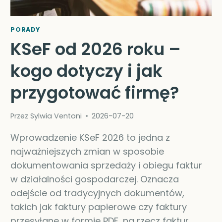
PORADY
KSeF od 2026 roku –
kogo dotyczy i jak
przygotować firmę?
Przez
Sylwia Ventoni
2026-07-20
Wprowadzenie KSeF 2026 to jedna z
najważniejszych zmian w sposobie
dokumentowania sprzedaży i obiegu faktur
w działalności gospodarczej. Oznacza
odejście od tradycyjnych dokumentów,
takich jak faktury papierowe czy faktury
przesyłane w formie PDF, na rzecz faktur