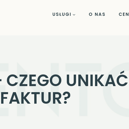
USŁUGI
O NAS
CEN
– CZEGO UNIKAĆ
FAKTUR?