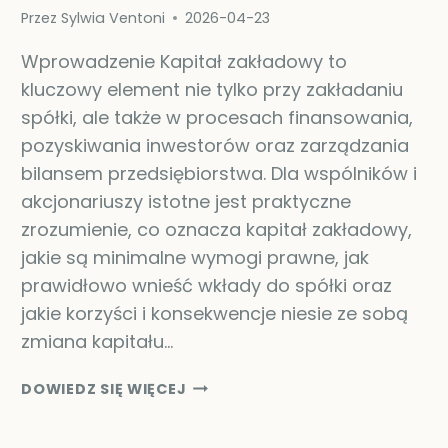
Przez
Sylwia Ventoni
2026-04-23
Wprowadzenie Kapitał zakładowy to
kluczowy element nie tylko przy zakładaniu
spółki, ale także w procesach finansowania,
pozyskiwania inwestorów oraz zarządzania
bilansem przedsiębiorstwa. Dla wspólników i
akcjonariuszy istotne jest praktyczne
zrozumienie, co oznacza kapitał zakładowy,
jakie są minimalne wymogi prawne, jak
prawidłowo wnieść wkłady do spółki oraz
jakie korzyści i konsekwencje niesie ze sobą
zmiana kapitału…
CZYM
DOWIEDZ SIĘ WIĘCEJ
JEST
KAPITAŁ