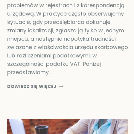
problemów w rejestrach i z korespondencją
urzędową. W praktyce często obserwujemy
sytuacje, gdy przedsiębiorca dokonuje
zmiany lokalizacji, zgłasza ją tylko w jednym
miejscu, a następnie napotyka trudności
związane z właściwością urzędu skarbowego
lub rozliczeniami podatkowymi, w
szczególności podatku VAT. Poniżej
przedstawiamy…
ZMIANA
DOWIEDZ SIĘ WIĘCEJ
ADRESU
SIEDZIBY
FIRMY.
OBOWIĄZKI
PRZEDSIĘBIORCY