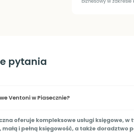
biznesowy w zakresie k
e pytania
owe Ventoni w Piasecznie?
eczna oferuje kompleksowe usługi księgowe, w 
 małą i pełną księgowość, a także doradztwo 