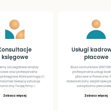
Konsultacje
Usługi kadro
księgowe
płacowe
jemy szczegółowe analizy
Biuro rachunkowe VENTONI 
nsowe oraz profesjonalne
profesjonalne usługi kad
je księgowe, które pomogą Ci
płacowe w Piasecznie. 
 zrozumieć bieżącą sytuację
doświadczony zespół specjali
omiczną Twojej firmy i…
zarządzaniu personel
K
U
Zobacz więcej
Zobacz więcej
o
s
n
ł
s
u