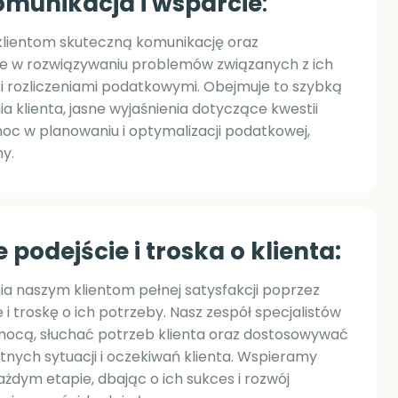
omunikacja i wsparcie
:
lientom skuteczną komunikację oraz
ie w rozwiązywaniu problemów związanych z ich
 rozliczeniami podatkowymi. Obejmuje to szybką
 klienta, jasne wyjaśnienia dotyczące kwestii
c w planowaniu i optymalizacji podatkowej,
my.
podejście i troska o klienta:
 naszym klientom pełnej satysfakcji poprzez
 i troskę o ich potrzeby. Nasz zespół specjalistów
mocą, słuchać potrzeb klienta oraz dostosowywać
tnych sytuacji i oczekiwań klienta. Wspieramy
żdym etapie, dbając o ich sukces i rozwój