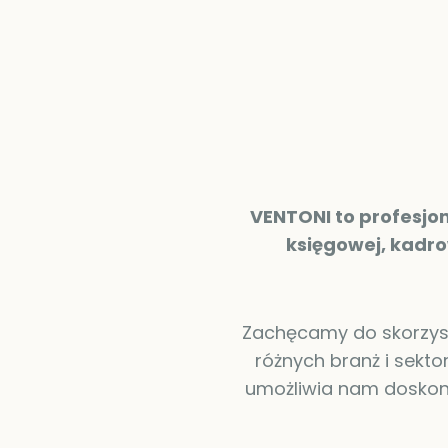
VENTONI to profesjo
księgowej, kadro
Zachęcamy do skorzysta
różnych branż i sekt
umożliwia nam doskon