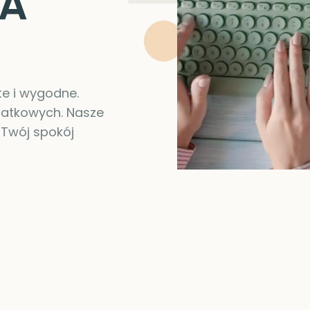
LA
te i wygodne.
datkowych. Nasze
 Twój spokój