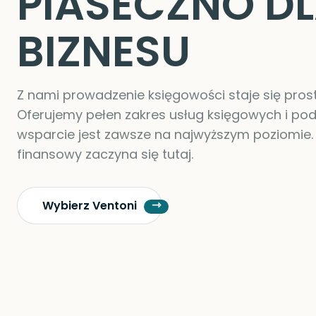
PIASECZNO D
BIZNESU
Z nami prowadzenie księgowości staje się pros
Oferujemy pełen zakres usług księgowych i po
wsparcie jest zawsze na najwyższym poziomie.
finansowy zaczyna się tutaj.
Wybierz Ventoni