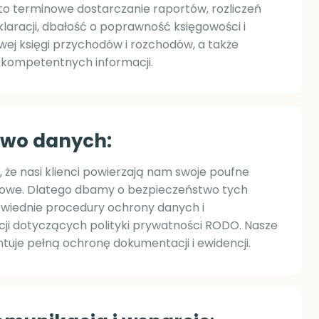
 to terminowe dostarczanie raportów, rozliczeń
aracji, dbałość o poprawność księgowości i
j księgi przychodów i rozchodów, a także
i kompetentnych informacji.
two danych:
 że nasi klienci powierzają nam swoje poufne
bowe. Dlatego dbamy o bezpieczeństwo tych
owiednie procedury ochrony danych i
cji dotyczących polityki prywatności RODO. Nasze
tuje pełną ochronę dokumentacji i ewidencji.