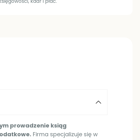
sięgowości, kadr i płac.
tym prowadzenie ksiąg
podatkowe.
Firma specjalizuje się w