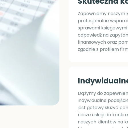
Skuteczna k
Zapewniamy naszym k
profesjonalne wsparc
sprawami księgowymi i
odpowiedź na zapytania
finansowych oraz pomo
zgodnie z profilem fir
Indywidualne 
Dążymy do zapewnienia
indywidualne podejście
jest gotowy służyć po
nasze usługi do konkre
naszych klientów na ka