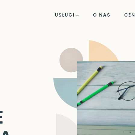
USŁUGI
O NAS
CEN
E