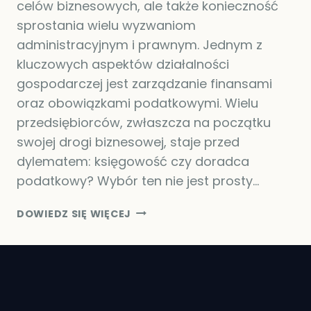
celów biznesowych, ale także konieczność
sprostania wielu wyzwaniom
administracyjnym i prawnym. Jednym z
kluczowych aspektów działalności
gospodarczej jest zarządzanie finansami
oraz obowiązkami podatkowymi. Wielu
przedsiębiorców, zwłaszcza na początku
swojej drogi biznesowej, staje przed
dylematem: księgowość czy doradca
podatkowy? Wybór ten nie jest prosty…
KSIĘGOWOŚĆ
DOWIEDZ SIĘ WIĘCEJ
CZY
DORADCA
PODATKOWY
–
CO
WYBRAĆ