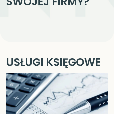
SWOJEJ FIRMY?
USŁUGI KSIĘGOWE